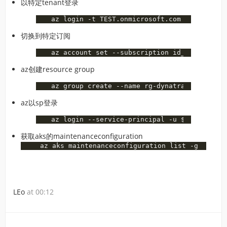
以特定tenant登录
切换到特定订阅
az创建resource group
az以sp登录
获取aks的maintenanceconfiguration
LEo
at 00:12