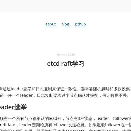
about
blog
github
18 may 2026
etcd raft学习
aft通过leader选举和日志复制来保证一致性。选举靠随机超时和多数投票
证一任一个leader，日志复制要求过半节点确认才提交，保证数据不丢。
eader选举
须有一个所有节点都承认的leader，节点有3种状态，leader、follower
andidate，leader定期给所有follower发送心跳。如果讴歌follower在一