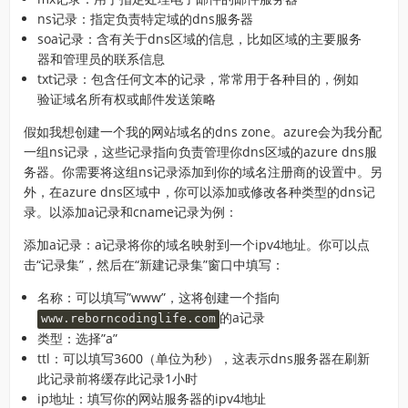
ns记录：指定负责特定域的dns服务器
soa记录：含有关于dns区域的信息，比如区域的主要服务
器和管理员的联系信息
txt记录：包含任何文本的记录，常常用于各种目的，例如
验证域名所有权或邮件发送策略
假如我想创建一个我的网站域名的dns zone。azure会为我分配
一组ns记录，这些记录指向负责管理你dns区域的azure dns服
务器。你需要将这组ns记录添加到你的域名注册商的设置中。另
外，在azure dns区域中，你可以添加或修改各种类型的dns记
录。以添加a记录和cname记录为例：
添加a记录：a记录将你的域名映射到一个ipv4地址。你可以点
击“记录集”，然后在“新建记录集”窗口中填写：
名称：可以填写”www”，这将创建一个指向
的a记录
www.reborncodinglife.com
类型：选择”a”
ttl：可以填写3600（单位为秒），这表示dns服务器在刷新
此记录前将缓存此记录1小时
ip地址：填写你的网站服务器的ipv4地址