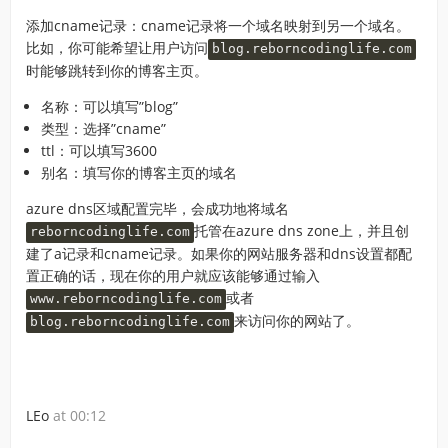
添加cname记录：cname记录将一个域名映射到另一个域名。
比如，你可能希望让用户访问
blog.reborncodinglife.com
时能够跳转到你的博客主页。
名称：可以填写”blog”
类型：选择”cname”
ttl：可以填写3600
别名：填写你的博客主页的域名
azure dns区域配置完毕，会成功地将域名
托管在azure dns zone上，并且创
reborncodinglife.com
建了a记录和cname记录。如果你的网站服务器和dns设置都配
置正确的话，现在你的用户就应该能够通过输入
或者
www.reborncodinglife.com
来访问你的网站了。
blog.reborncodinglife.com
LEo
at 00:12