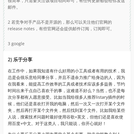
很简单，只需要关注该项目动向即可，有任何更新都会给你发送
邮件。
2 若竞争对手产品不是开源的，那么可以关注他们官网的
release notes，有些官网还会提供邮件订阅，订阅即可。
3 google
2) 乐于分享
在工作中，如果我知道有什么好用的小工具或者有用的技术，我
总是会很乐意给同事分享，并且不遗余力推广给身边的人，因为
在我看来，能提高工作效率的工具或者技术应该多多益善，节约
时间出来干点自己喜欢干的事，这难道不好么？当然，也不是每
次分享都有人愿意接受。比如当我给很多人推荐listary插件的时
候，他们还是喜欢打开我的电脑，然后一次又一次打开某个文件
夹，然后再打开某个文件夹，然后找到某个文件。比如我给某些
人说，搜索技术问题时最好使用谷歌+英文，但他们还是喜欢使
用百度+中文。对于这类人，我只能说，你开心就好！