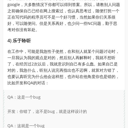
google，大多数情况下你都可以得到答案。所以，请教别人问题
之前确保自己已经在网上搜索过，也认真思考过，随便打扰一个
正在写代码的程序员可不是一个好习惯，当然如果你们关系很
好，可以随便问。但是关系再好，也少问一些NC问题，勤于思
考对你没有坏处。
4) 乐于聆听
在工作中，可能是我急性子使然，在和别人就某个问题讨论时，
一旦我认为我的观点是对的，然后别人再解释时，我就不想听
了，在经历过2次以后，我就意识到自己有多么蠢。如果自己是
对的，我急什么，听别人说完再指出也不迟啊，就算对方错了，
也要认真听完为什么他会这样想，也许站在他角度你也是错的，
比如开发和QA的对话：
QA：这是一个bug
开发：你错了，这不是bug，就是这样设计的
QA：这就是一个bug